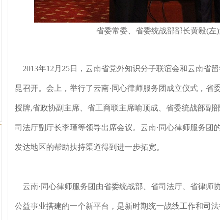
省委常委、省委统战部部长黄毅(左
2013年12月25日，云南省党外知识分子联谊会和云南
昆召开。会上，举行了云南·同心律师服务团成立仪式，省
授牌,省政协副主席、省工商联主席喻顶成、省委统战部副
司法厅副厅长李瑾等领导出席会议。云南·同心律师服务团
发达地区的帮助扶持渠道得到进一步拓宽。
云南·同心律师服务团由省委统战部、省司法厅、省律师
公益事业搭建的一个新平台，是新时期统一战线工作和司法