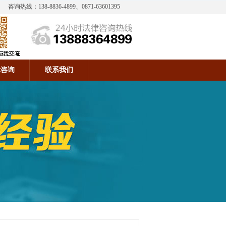
咨询热线：138-8836-4899、0871-63601395
律咨询
联系我们