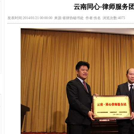
云南同心·律师服务
发表时间:2014/01/21 00:00:00 来源:省律协秘书处 作者:佚名 浏览次数:4075
1
2