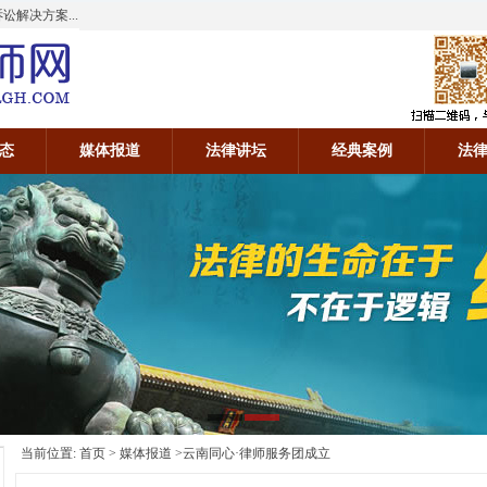
解决方案...
态
媒体报道
法律讲坛
经典案例
法
当前位置:
首页
>
媒体报道
>云南同心·律师服务团成立