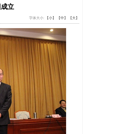
团成立
字体大小:
【小】
【中】
【大】