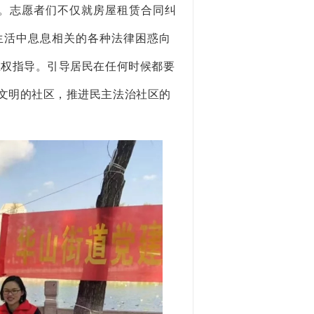
。
志愿者们不仅就
房屋租赁合同纠
生活中息息相关的各种法律困惑向
维权指导。
引导居民在任何时候都要
文明的社区，推进民主法治社区的