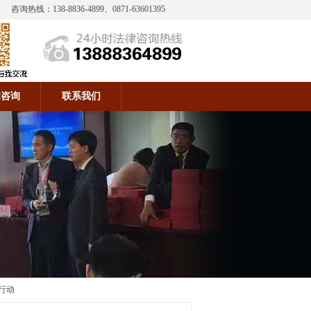
咨询热线：138-8836-4899、0871-63601395
律咨询
联系我们
行动