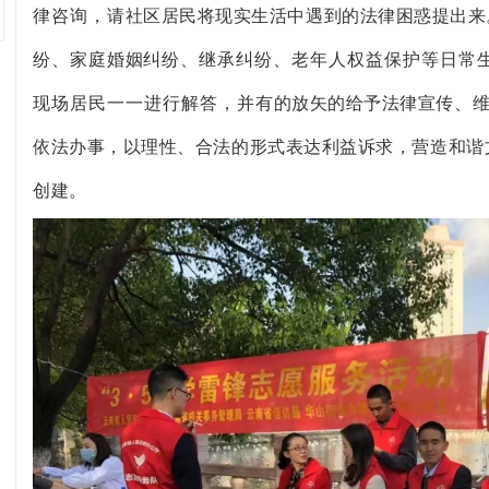
律咨询
，
请社区居民将现实生活中遇到的法律困惑提出来
纷、
家庭
婚姻
纠纷、
继承
纠纷、老年人权益保护等日常
现场居民一一进行解答
，并
有的放矢的给予法律宣传、
依法办事，以理性、合法的形式表达利益诉求，营造和谐
创建。