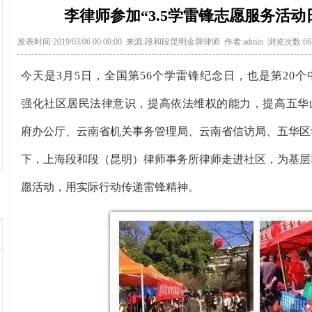
李律师参加“3.5学雷锋志愿服务活
发表时间:2019/03/06 00:00:00 来源:段和段昆明金牌律师 作者:admin 浏览次数:6
今天是
3月5日，全国第56个学雷锋纪念日，也是第20
强化社区居民法律意识，提高依法维权的能力，提高
五华
府办公厅、云南省机关事务管理局、云南省信访局、五华区
下，
上海段和段（昆明）律师事务所律师
走进社区，为基层
愿活动，用实际行动传递雷锋精神。
1
2