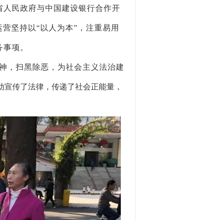
省人民政府与中国建设银行合作开
运营坚持以“以人为本”，注重易用
务事项。
精神，扫黑除恶，为社会主义法治建
动宣传了法律，传递了社会正能量
，