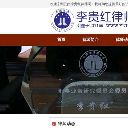
欢迎来到云南李贵红律师网！我将为您提供最好的诉讼
首页
律师简介
律师动
律师动态