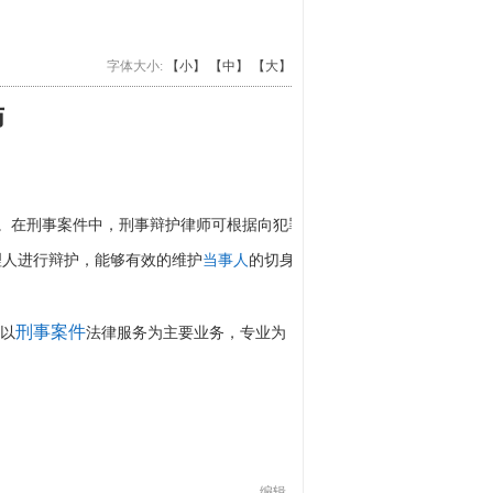
字体大小:
【小】
【中】
【大】
师
。在刑事案件中，刑事辩护律师可根据向犯罪
理人进行辩护，能够有效的维护
当事人
的切身利
刑事案件
以
法律服务为主要业务，专业为
编辑