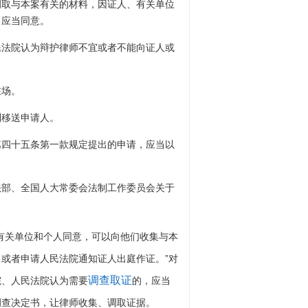
调取与本案有关的材料，因证人、有关单位
，应当同意。
民法院认为辩护律师不宜或者不能向证人或
在场。
制移送申请人。
第四十五条第一款规定提出的申请，应当以
法部、全国人大常委会法制工作委员会关于
有关单位和个人同意，可以向他们收集与本
或者申请人民法院通知证人出庭作证。”对
调查取证
院、人民法院认为需要
的，应当
调查决定书，让律师收集、调取证据。