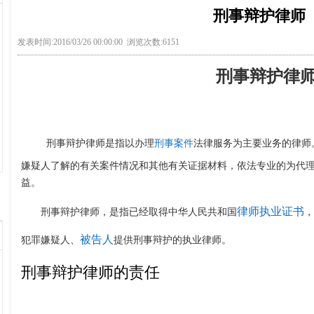
刑事辩护律师
发表时间:2016/03/26 00:00:00 浏览次数:6151
刑事辩护律
刑事辩护律师是指以办理
刑事案件
法律服务为主要业务的律师
嫌疑人了解的有关案件情况和其他有关证据材料，依法专业的为代
益。
律师执业证书
刑事辩护律师，是指已经取得中华人民共和国
，
被告人
犯罪嫌疑人、
提供刑事辩护的执业律师。
刑事辩护律师的责任
1
2