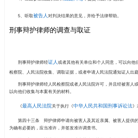
被告人
5、听取
对判决结果的意见，并给予法律帮助。
刑事辩护律师的调查与取证
证人
刑事辩护律师经
或者其他有关单位和个人同意，可以向他
检察院、人民法院收集、调取证据，或者申请人民法院通知证人出
刑事辩护律师经人民检察院或者人民法院许可，并且经被害人
以向他们收集与本案有关的材料。
最高人民法院
中华人民共和国刑事诉讼法
《
关于执行《
》
第四十三条 辩护律师申请向被害人及其近亲属、被害人提供
为确有必要的，应当准许，并签发准许调查书。