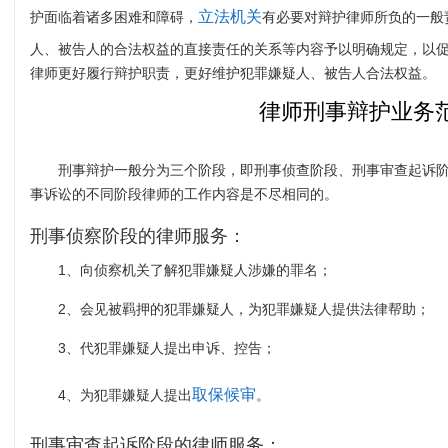
立法机关
护面临着诸多困难和障碍，
有必要对辩护律师所负的一般
人、被告人的合法权益的直接责任的关系等内容予以明确规定，以
律师更好履行辩护职责，更好维护犯罪嫌疑人、被告人合法权益。
律师刑事辩护业务
刑事辩护一般分为三个阶段，即刑事侦查阶段、刑事审查起诉
事诉讼的不同阶段律师的工作内容是不尽相同的。
刑事侦察阶段的律师服务：
1、向侦察机关了解犯罪嫌疑人涉嫌的罪名；
2、会见被羁押的犯罪嫌疑人，为犯罪嫌疑人提供法律帮助；
3、代犯罪嫌疑人提出申诉、控告；
取保候审
4、为犯罪嫌疑人提出
。
刑事审查起诉阶段的律师服务：