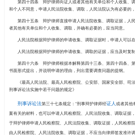
第四十四条 辩护律师向证人或者其他有关单位和个人收集、
和个人不同意，申请人民法院收集、调取，人民法院认为有必要的
第四十五条 辩护律师直接申请人民法院收集、调取证据，人
者其他有关单位和个人收集、调取，并确有必要的，应当同意。
人民法院根据辩护律师的申请收集、调取证据时，申请人可以
人民法院根据辩护律师的申请收集、调取的证据，应当及时复
第四十六条 辩护律师根据本解释第四十三条、第四十四条、
书面形式提出，并说明申请的理由，列出需要调查问题的提纲。
《最高人民法院、最高人民检察院、公安部、国家安全部、司
刑事诉讼法实施中若干问题的规定》
刑事诉讼法
证人
第三十七条规定：“刑事辩护律师经
或者其他
案有关的材料，也可以申请人民检察院、人民法院收集、调取证据，
于辩护律师申请人民检察院、人民法院收集、调取证据，人民检察
由人民检察院、人民法院收集、调取证据，不应当向律师签发准许