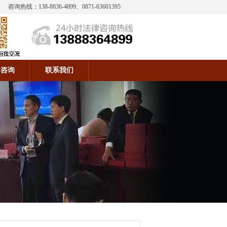
咨询热线：138-8836-4899、0871-63601395
律咨询
联系我们