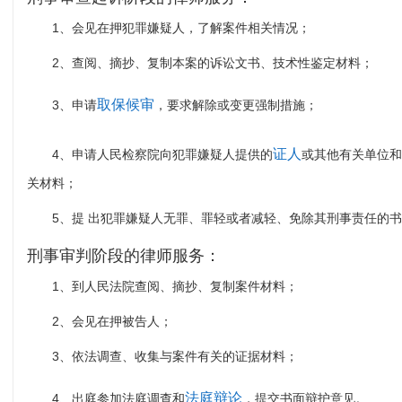
1、会见在押犯罪嫌疑人，了解案件相关情况；
2、查阅、摘抄、复制本案的诉讼文书、技术性鉴定材料；
取保候审
3、申请
，要求解除或变更强制措施；
证人
4、申请人民检察院向犯罪嫌疑人提供的
或其他有关单位和
关材料；
5、提 出犯罪嫌疑人无罪、罪轻或者减轻、免除其刑事责任的
刑事审判阶段的律师服务：
1、到人民法院查阅、摘抄、复制案件材料；
2、会见在押被告人；
3、依法调查、收集与案件有关的证据材料；
法庭辩论
4、出庭参加法庭调查和
，提交书面辩护意见。