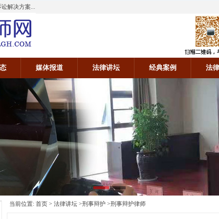
解决方案...
态
媒体报道
法律讲坛
经典案例
法
当前位置:
首页
>
法律讲坛
>
刑事辩护
>刑事辩护律师