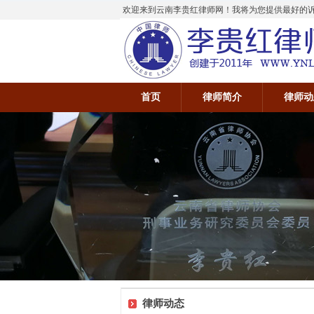
欢迎来到云南李贵红律师网！我将为您提供最好的诉讼
首页
律师简介
律师动
律师动态