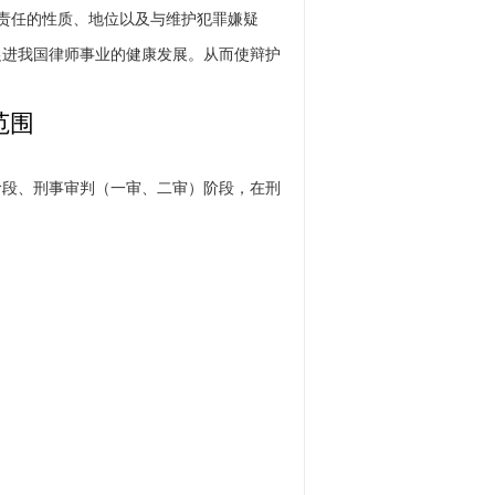
责任的性质、地位以及与维护犯罪嫌疑
促进我国律师事业的健康发展。从而使辩护
范围
阶段、刑事审判（一审、二审）阶段，在刑