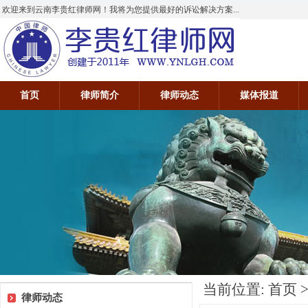
欢迎来到云南李贵红律师网！我将为您提供最好的诉讼解决方案...
首页
律师简介
律师动态
媒体报道
当前位置:
首页
律师动态