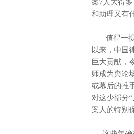
案7人大得
和助理又有
值得一提的
以来，中国
巨大贡献，
师成为舆论
或幕后的推
对这少部分
案人的特别
这些年确有