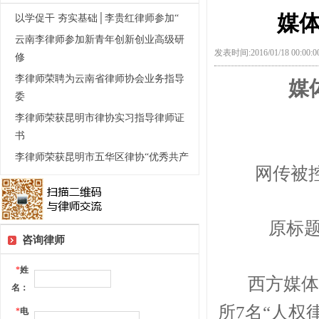
媒体
以学促干 夯实基础│李贵红律师参加“
云南李律师参加新青年创新创业高级研
发表时间:2016/01/18 00:00
修
李律师荣聘为云南省律师协会业务指导
媒
委
李律师荣获昆明市律协实习指导律师证
书
李律师荣获昆明市五华区律协“优秀共产
网传被
原标题
咨询律师
*
姓
西方媒体援
名：
所7名“人权
*
电