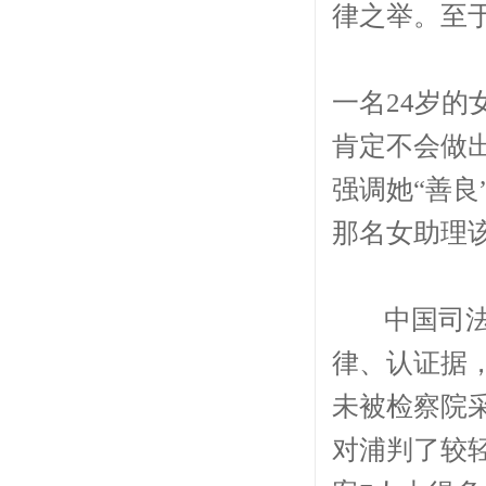
律之举。至
一名24岁的
肯定不会做
强调她“善良
那名女助理
中国司法机
律、认证据
未被检察院
对浦判了较